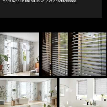
motif avec un uni ou un voile et obscurcissant.