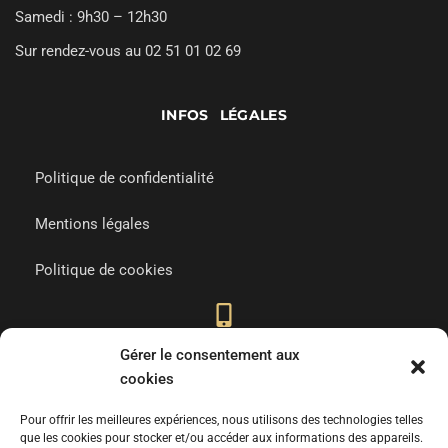
Samedi : 9h30 – 12h30
Sur rendez-vous au 02 51 01 02 69
INFOS LÉGALES
Politique de confidentialité
Mentions légales
Politique de cookies
Gérer le consentement aux
02 51 01 02 69
cookies
Appelez-nous
Pour offrir les meilleures expériences, nous utilisons des technologies telles
que les cookies pour stocker et/ou accéder aux informations des appareils.