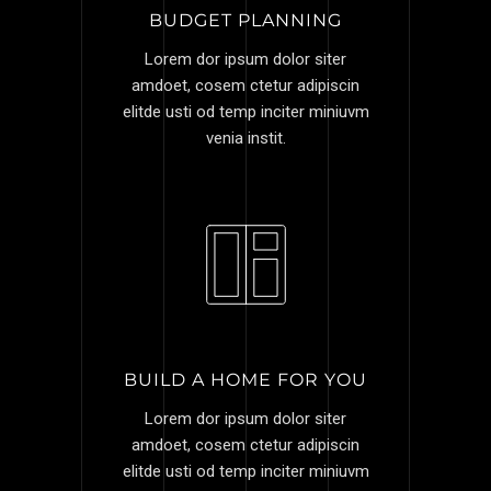
BUDGET PLANNING
Lorem dor ipsum dolor siter
amdoet, cosem ctetur adipiscin
elitde usti od temp inciter miniuvm
venia instit.
BUILD A HOME FOR YOU
Lorem dor ipsum dolor siter
amdoet, cosem ctetur adipiscin
elitde usti od temp inciter miniuvm