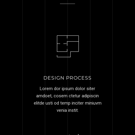
DESIGN PROCESS
Lorem dor ipsum dolor siter
amdoet, cosem ctetur adipiscin
elitde usti od temp inciter miniuvm
venia instit.