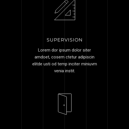
SUPERVISION
Lorem dor ipsum dolor siter
amdoet, cosem ctetur adipiscin
elitde usti od temp inciter miniuvm
venia instit.