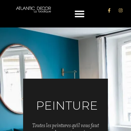
PAPIER-
PEINTURE
PEINT
Toutes les peintures qu'il vous faut
Papiers Peints & Revêtements