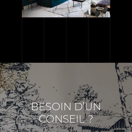
BESOIN D’UN
CONSEIL ?